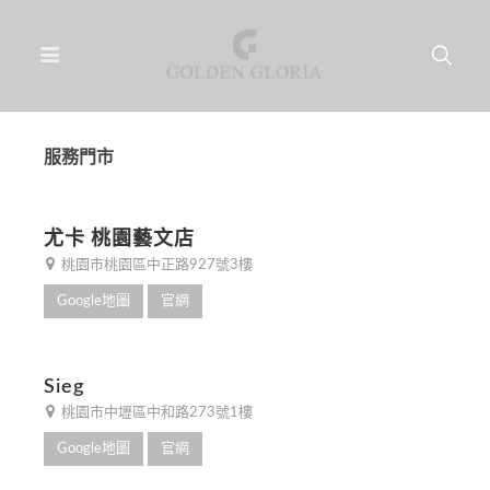
服務門市
尤卡 桃園藝文店
桃園市桃園區中正路927號3樓
Google地圖
官網
Sieg
桃園市中壢區中和路273號1樓
Google地圖
官網