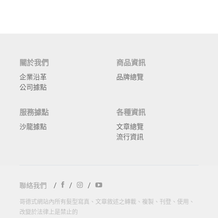
關於我們
商品資訊
企業沿革
品牌總覽
公司據點
服務據點
各種資訊
沙龍據點
文章總覽
流行資訊
聯絡我們
/
/
/
哥德式網站內所有髮型寫真、文章敘述之轉載、複製、刊登、使用、
改變於法律上是禁止的