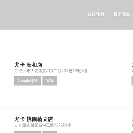
關於我們
最新消息
尤卡 安和店
台北市大安區安和路二段209巷12號1樓
Google地圖
官網
尤卡 桃園藝文店
桃園市桃園區中正路927號3樓