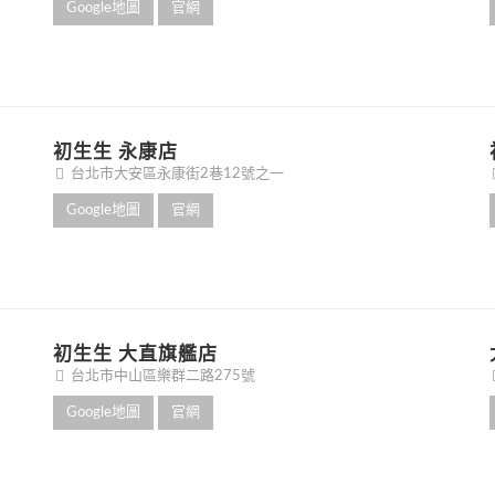
Google地圖
官網
初生生 永康店
台北市大安區永康街2巷12號之一
Google地圖
官網
初生生 大直旗艦店
台北市中山區樂群二路275號
Google地圖
官網