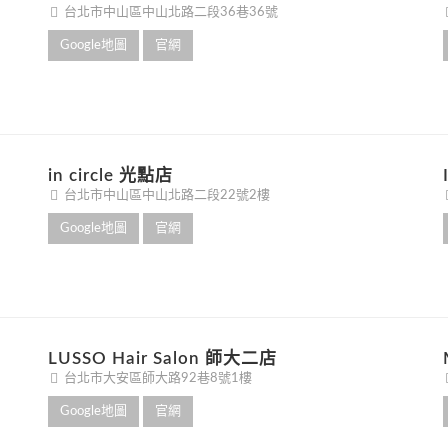
台北市中山區中山北路二段36巷36號
Google地圖
官網
in circle 光點店
台北市中山區中山北路二段22號2樓
Google地圖
官網
LUSSO Hair Salon 師大二店
台北市大安區師大路92巷8號1樓
Google地圖
官網