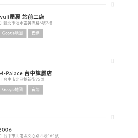
wuli屋裏 站前二店
新北市淡水區英專路6號2樓
Google地圖
官網
M-Palace 台中旗艦店
台中市北區錦新街95號
Google地圖
官網
2006
台中市北屯區文心路四段464號