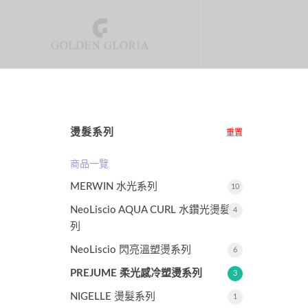
燙髮系列
重置
商品一覽
MERWIN 水光系列
10
NeoLiscio AQUA CURL 水鑽光燙髮系
4
列
NeoLiscio 閃亮溫塑燙系列
6
PREJUME 柔光感冷塑燙系列
3
NIGELLE 燙髮系列
1